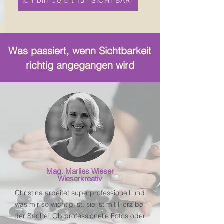
Ich bin bereit für SICHTBAR
Was passiert, wenn Sichtbarkeit
richtig angegangen wird
Mag. Marlies Wieser
Wieserkreativ
Christina arbeitet superprofessionell und
was mir so wichtig ist, sie ist mit Herz bei
der Sache! Ob professionelle Fotos oder