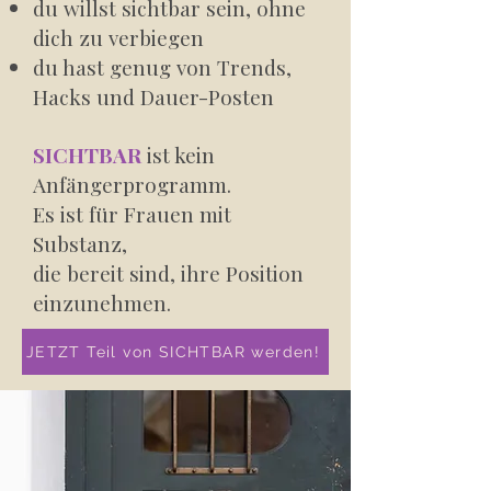
du willst sichtbar sein, ohne
dich zu verbiegen
du hast genug von Trends,
Hacks und Dauer-Posten
SICHTBAR
ist kein
Anfängerprogramm.
Es ist für Frauen mit
Substanz,
die bereit sind, ihre Position
einzunehmen.
JETZT Teil von SICHTBAR werden!