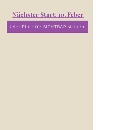
Nächster Start: 10. Feber
2026
Jetzt Platz für SICHTBAR sichern