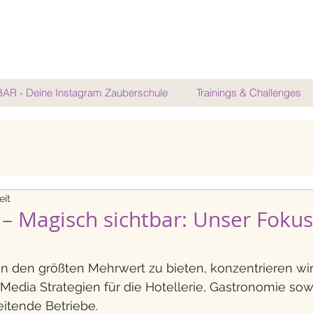
AR - Deine Instagram Zauberschule
Trainings & Challenges
eit
 – Magisch sichtbar: Unser Fokus
den größten Mehrwert zu bieten, konzentrieren wir 
l Media Strategien für die Hotellerie, Gastronomie sow
eitende Betriebe.