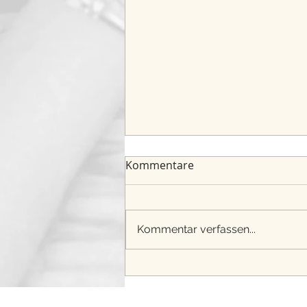
Kommentare
Kommentar verfassen...
Happy 2 years - die Hexerei!
:-)