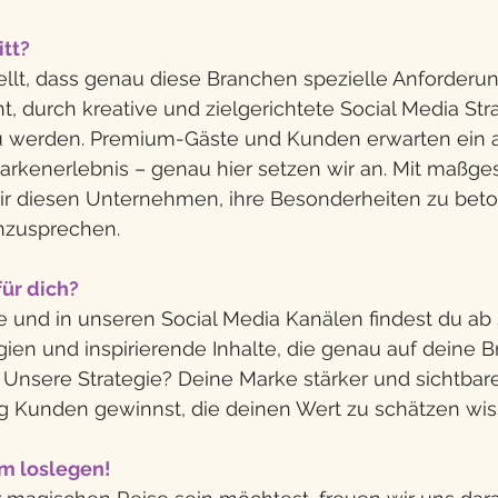
tt?
ellt, dass genau diese Branchen spezielle Anforderu
 durch kreative und zielgerichtete Social Media Str
u werden. Premium-Gäste und Kunden erwarten ein a
Markenerlebnis – genau hier setzen wir an. Mit maßge
r diesen Unternehmen, ihre Besonderheiten zu beto
anzusprechen.
ür dich?
 und in unseren Social Media Kanälen findest du ab s
egien und inspirierende Inhalte, die genau auf deine 
 Unsere Strategie? Deine Marke stärker und sichtbar
ig Kunden gewinnst, die deinen Wert zu schätzen wis
m loslegen!