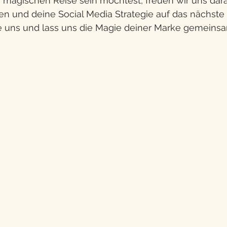
 magischen Reise sein möchtest, freuen wir uns darau
 und deine Social Media Strategie auf das nächste 
re uns und lass uns die Magie deiner Marke gemeinsa