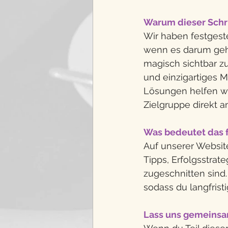
Warum dieser Schri
Wir haben festgest
wenn es darum geht,
magisch sichtbar z
und einzigartiges 
Lösungen helfen wi
Zielgruppe direkt 
Was bedeutet das f
Auf unserer Website
Tipps, Erfolgsstrat
zugeschnitten sind.
sodass du langfrist
Lass uns gemeinsa