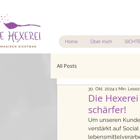
Home
Über mich
SICHTB
All Posts
30. Okt. 2024
1 Min. Lesez
Die Hexerei
schärfer!
Um unseren Kunden 
verstärkt auf Socia
lebensmittelverarb