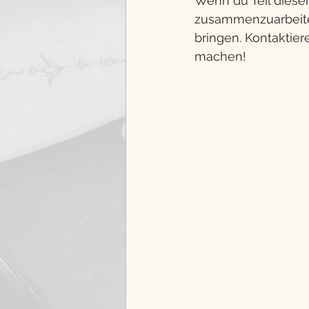
Wenn du Teil dieser
zusammenzuarbeiten
bringen. Kontaktie
machen!